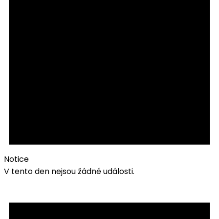
Notice
V tento den nejsou žádné události.