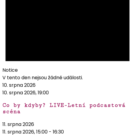
Notice
V tento den nejsou žádné události.
10. srpna 2026
10. srpna 2026, 19:00
Co by kdyby? LIVE-Letní podcastová
scéna
11. srpna 2026
11. srpna 2026, 15:00
-
16:30