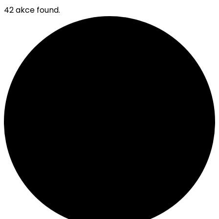
42 akce found.