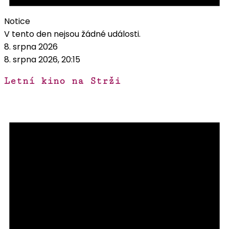
Notice
V tento den nejsou žádné události.
8. srpna 2026
8. srpna 2026, 20:15
Letní kino na Strži