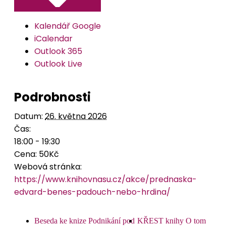
Kalendář Google
iCalendar
Outlook 365
Outlook Live
Podrobnosti
Datum:
26. května 2026
Čas:
18:00 - 19:30
Cena:
50Kč
Webová stránka:
https://www.knihovnasu.cz/akce/prednaska-
edvard-benes-padouch-nebo-hrdina/
Beseda ke knize Podnikání pod
KŘEST knihy O tom