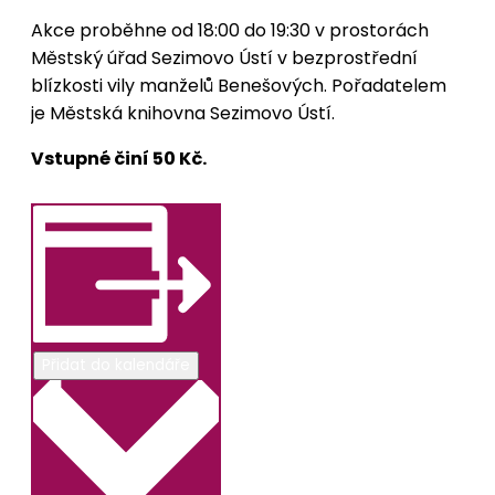
Akce proběhne od 18:00 do 19:30 v prostorách
Městský úřad Sezimovo Ústí
v bezprostřední
blízkosti vily manželů Benešových. Pořadatelem
je
Městská knihovna Sezimovo Ústí
.
Vstupné činí 50 Kč.
Přidat do kalendáře