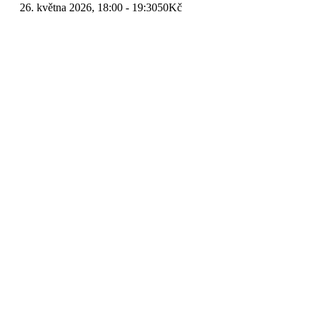
26. května 2026, 18:00
-
19:30
50Kč