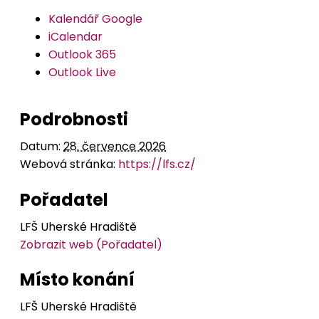
Kalendář Google
iCalendar
Outlook 365
Outlook Live
Podrobnosti
Datum:
28. července 2026
Webová stránka:
https://lfs.cz/
Pořadatel
LFŠ Uherské Hradiště
Zobrazit web (Pořadatel)
Místo konání
LFŠ Uherské Hradiště